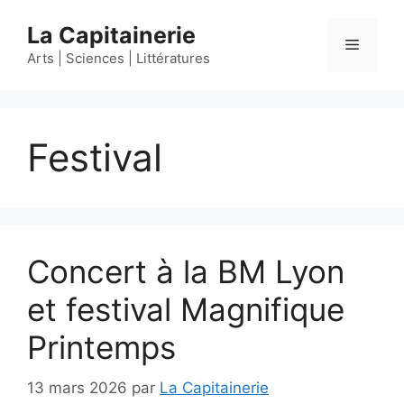
Aller
La Capitainerie
au
Menu
contenu
Arts | Sciences | Littératures
Festival
Concert à la BM Lyon
et festival Magnifique
Printemps
13 mars 2026
par
La Capitainerie