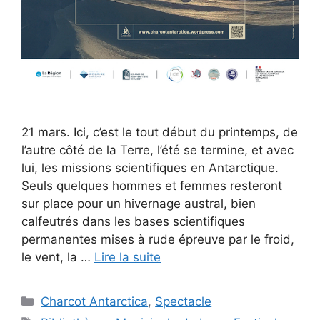
21 mars. Ici, c’est le tout début du printemps, de
l’autre côté de la Terre, l’été se termine, et avec
lui, les missions scientifiques en Antarctique.
Seuls quelques hommes et femmes resteront
sur place pour un hivernage austral, bien
calfeutrés dans les bases scientifiques
permanentes mises à rude épreuve par le froid,
le vent, la …
Lire la suite
Catégories
Charcot Antarctica
,
Spectacle
Étiquettes